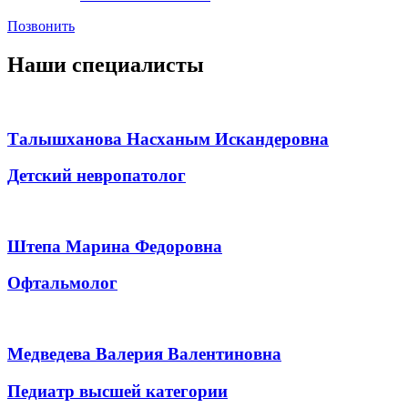
Позвонить
Наши специалисты
Талышханова Насханым Искандеровна
Детский невропатолог
Штепа Марина Федоровна
Офтальмолог
Медведева Валерия Валентиновна
Педиатр высшей категории