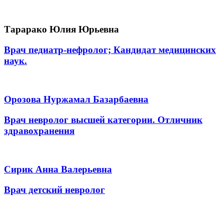
Тарарако Юлия Юрьевна
Врач педиатр-нефролог; Кандидат медицинских
наук.
Орозова Нуржамал Базарбаевна
Врач невролог высшей категории. Отличник
здравохранения
Сирик Анна Валерьевна
Врач детский невролог