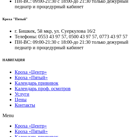
ПН‑ВС: 09:00‑21:30 с 18:00‑до 21:30 только дежурный
педиатр и процедурный кабинет
Кроха "Пятый"
г. Бишкек, 5й мкр, ул. Суеркулова 16/2
Телефоны: 0553 43 97 57, 0500 43 97 57, 0773 43 97 57
ПН‑ВС: 09:00‑21:30 с 18:00‑до 21:30 только дежурный
педиатр и процедурный кабинет
НАВИГАЦИЯ
Кроха «Центр»
Кроха «Пятый»
Календарь прививок
Календарь проф. осмотров
Услуги
Цены
Контакты
Menu
Кроха «Центр»
Кроха «Пятый»
Календарь прививок