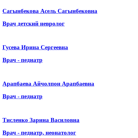
Сагынбекова Асель Сагынбековна
Врач детский невролог
Гусева Ирина Сергеевна
Врач - педиатр
Арапбаева Айчолпон Арапбаевна
Врач - педиатр
Тисленко Зарина Василовна
Врач - педиатр, неонатолог