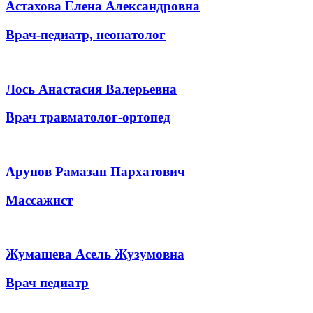
Астахова Елена Александровна
Врач-педиатр, неонатолог
Лось Анастасия Валерьевна
Врач травматолог-ортопед
Арупов Рамазан Пархатович
Массажист
Жумашева Асель Жузумовна
Врач педиатр